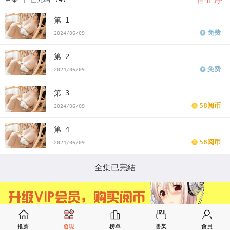
第 1
免费
2024/06/09
第 2
免费
2024/06/09
第 3
58阅币
2024/06/09
第 4
58阅币
2024/06/09
全集已完結
推薦
發現
榜單
書架
會員